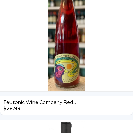
Teutonic Wine Company Red...
$
28.99