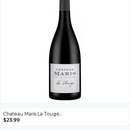
Chateau Maris La Touge...
$
23.99