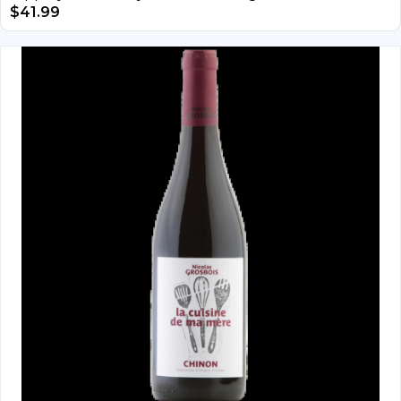
$
41.99