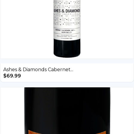
Ashes & Diamonds Cabernet...
$
69.99