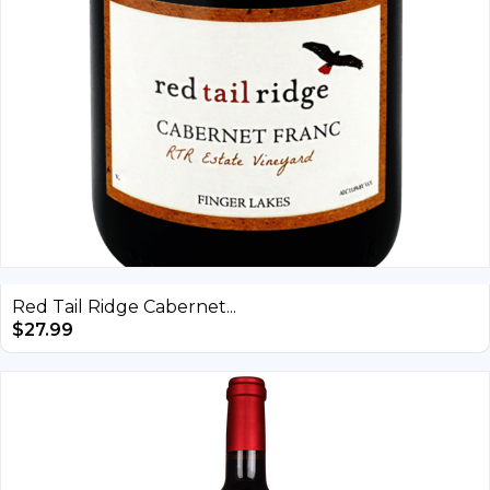
Red Tail Ridge Cabernet...
$
27.99