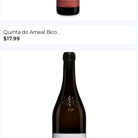
Quinta do Ameal Bico...
$
17.99