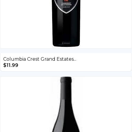
Columbia Crest Grand Estates...
$
11.99