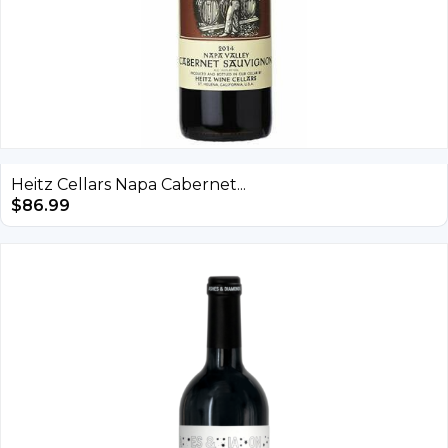
Heitz Cellars Napa Cabernet...
$
86.99